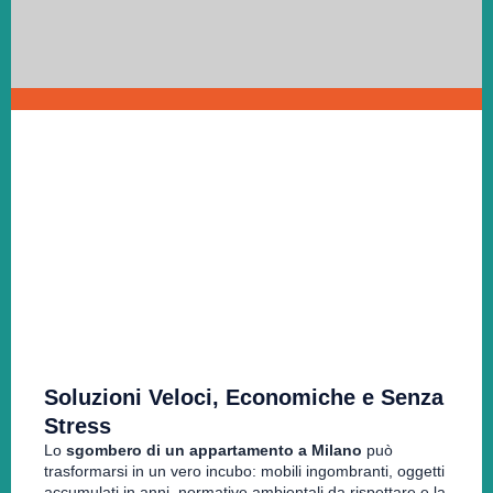
Soluzioni Veloci, Economiche e Senza
Stress
Lo
sgombero di un appartamento a Milano
può
trasformarsi in un vero incubo: mobili ingombranti, oggetti
accumulati in anni, normative ambientali da rispettare e la