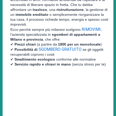
necessità di liberare spazio in fretta. Che tu debba
affrontare un
trasloco
, una
ristrutturazione
, la gestione di
un
immobile ereditato
o semplicemente riorganizzare la
tua casa, il processo richiede tempo, energia e spesso costi
imprevisti.
RIMOVIMI
Ecco perché sempre più milanesi scelgono
,
l’azienda specializzata in
sgomberi di appartamenti a
Milano e provincia
, che offre:
✔
Prezzi chiari
(a partire da
180€ per un monolocale
)
SGOMBERO GRATUITO
✔
Possibilità di
se gli oggetti
recuperabili coprono i costi
✔
Smaltimento ecologico
conforme alle normative
✔
Servizio rapido e chiavi in mano
(senza stress per te)