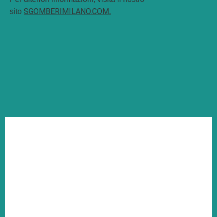
SGOMBERIMILANO.COM
sito
.