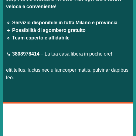
veloce e conveniente
!
🔹
Servizio disponibile in tutta Milano e provincia
🔹
Possibilità di sgombero gratuito
🔹
Team esperto e affidabile
📞
3808978414
– La tua casa libera in poche ore!
elit tellus, luctus nec ullamcorper mattis, pulvinar dapibus
leo.