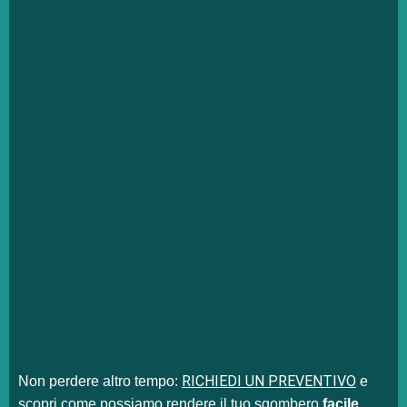
RICHIEDI UN PREVENTIVO
Non perdere altro tempo:
e
scopri come possiamo rendere il tuo sgombero
facile,