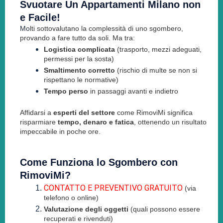
Svuotare Un Appartamenti Milano non
e Facile!
Mo
lti sottovalutano la complessità di uno sgombero,
provando a fare tutto da soli. Ma tra:
Logistica complicata
(trasporto, mezzi adeguati,
permessi per la sosta)
Smaltimento corretto
(rischio di multe se non si
rispettano le normative)
Tempo perso
in passaggi avanti e indietro
Affidarsi a
esperti del settore
come RimoviMi significa
risparmiare
tempo, denaro e fatica
, ottenendo un risultato
impeccabile in poche ore.
Come Funziona lo Sgombero con
RimoviMi?
CONTATTO E PREVENTIVO GRATUITO
(via
telefono o online)
Valutazione degli oggetti
(quali possono essere
recuperati e rivenduti)