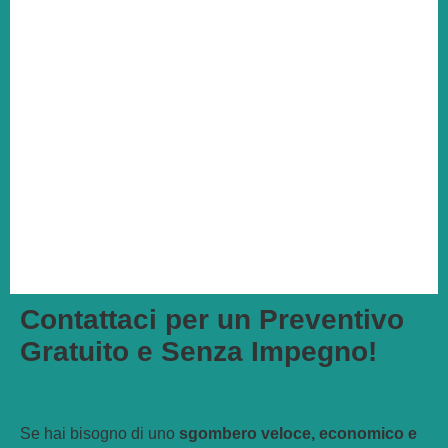
Contattaci per un Preventivo
Gratuito e Senza Impegno!
Se hai bisogno di uno
sgombero veloce, economico e