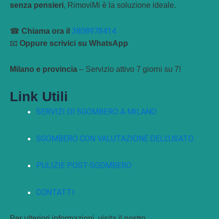
senza pensieri
, RimoviMi è la soluzione ideale.
3808978414
☎
Chiama ora il
📧
Oppure scrivici su WhatsApp
Milano e provincia
– Servizio attivo 7 giorni su 7!
Link Utili
SERVIZI DI SGOMBERO A MILANO
SGOMBERO CON VALUTAZIONE DELL’USATO
PULIZIE POST-SGOMBERO
CONTATTI
Per ulteriori informazioni, visita il nostro